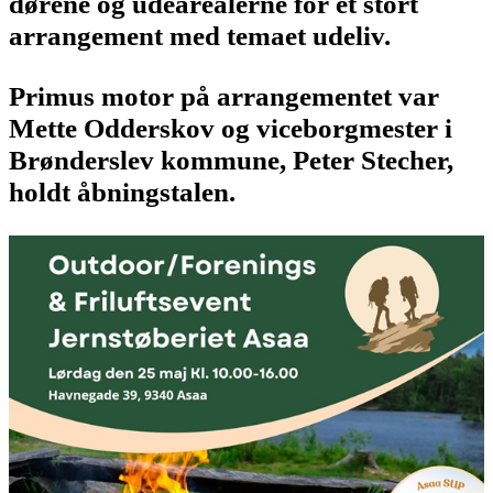
dørene og udearealerne for et stort
arrangement med temaet udeliv.
Primus motor på arrangementet var
Mette Odderskov og viceborgmester i
Brønderslev kommune, Peter Stecher,
holdt åbningstalen.